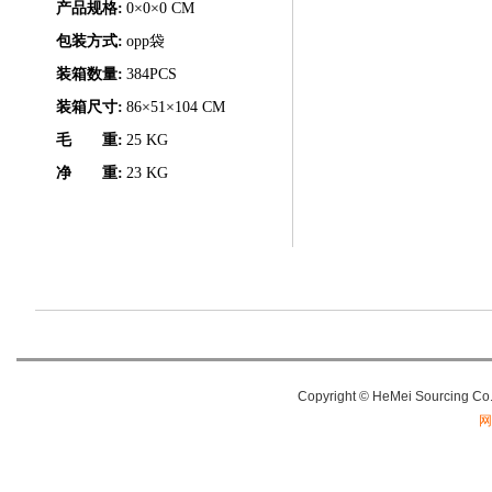
产品规格:
0×0×0 CM
包装方式:
opp袋
装箱数量:
384PCS
装箱尺寸:
86×51×104 CM
毛 重:
25 KG
净 重:
23 KG
Copyright
© HeMei Sourcing C
网