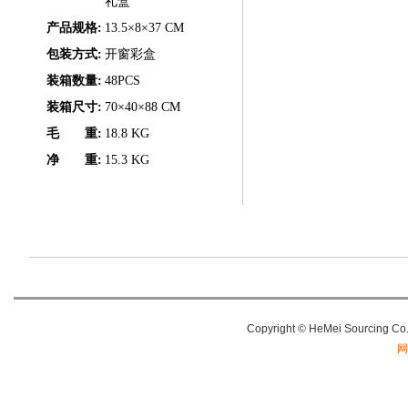
礼盒
产品规格:
13.5×8×37 CM
包装方式:
开窗彩盒
装箱数量:
48PCS
装箱尺寸:
70×40×88 CM
毛 重:
18.8 KG
净 重:
15.3 KG
Copyright
© HeMei Sourcing C
网