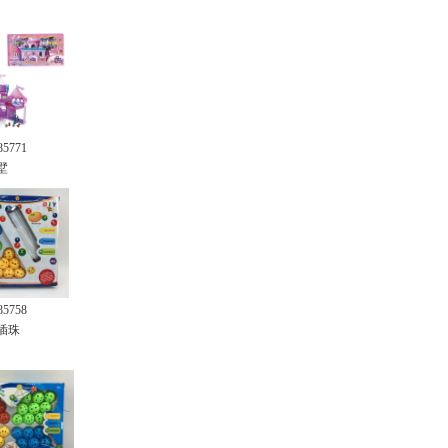
5771
墅
5758
插珠